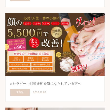
πセラピー小顔矯正術を気になられている方へ
未分類
2018.11.02