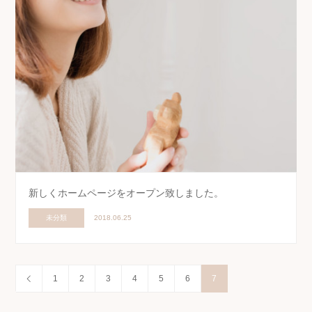
新しくホームページをオープン致しました。
未分類
2018.06.25
1
2
3
4
5
6
7