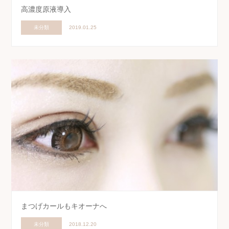
高濃度原液導入
未分類
2019.01.25
まつげカールもキオーナへ
未分類
2018.12.20